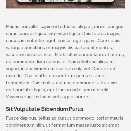
Mauris convallis, sapien id ultricies aliquet, mi nisi congue
dui, id laoreet ligula ante vitae ligula. Duis lectus magna,
cursus in molestie eget, cursus eget quam. Cum sociis
natoque penatibus et magnis dis parturient montes,
nascetur ridiculus mus. Morbi ullamcorper laoreet metus,
eu commodo diam cursus et. Nam eleifend aliquam
augue, id condimentum erat vehicula vel. Donec sed
odio dui. Cras mattis consectetur purus sit amet
fermentum. Duis mollis, est non commodo luctus, nisi
erat porttitor ligula, eget lacinia odio sem nec elit.
Vivamus sagittis lacus vel augue laoreet.
Sit Vulputate Bibendum Purus
Fusce dapibus, tellus ac cursus commodo, tortor mauris
condimentum nibh, ut fermentum massa justo sit amet