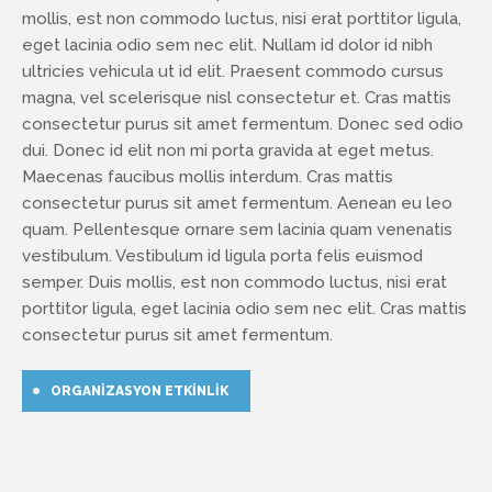
mollis, est non commodo luctus, nisi erat porttitor ligula,
eget lacinia odio sem nec elit. Nullam id dolor id nibh
ultricies vehicula ut id elit. Praesent commodo cursus
magna, vel scelerisque nisl consectetur et. Cras mattis
consectetur purus sit amet fermentum. Donec sed odio
dui. Donec id elit non mi porta gravida at eget metus.
Maecenas faucibus mollis interdum. Cras mattis
consectetur purus sit amet fermentum. Aenean eu leo
quam. Pellentesque ornare sem lacinia quam venenatis
vestibulum. Vestibulum id ligula porta felis euismod
semper. Duis mollis, est non commodo luctus, nisi erat
porttitor ligula, eget lacinia odio sem nec elit. Cras mattis
consectetur purus sit amet fermentum.
ORGANIZASYON ETKINLIK