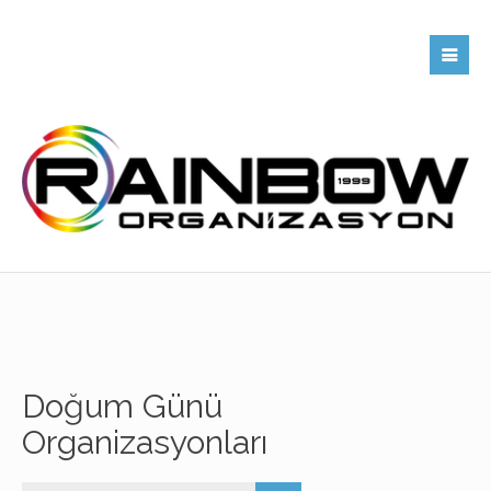
Doğum Günü
Organizasyonları