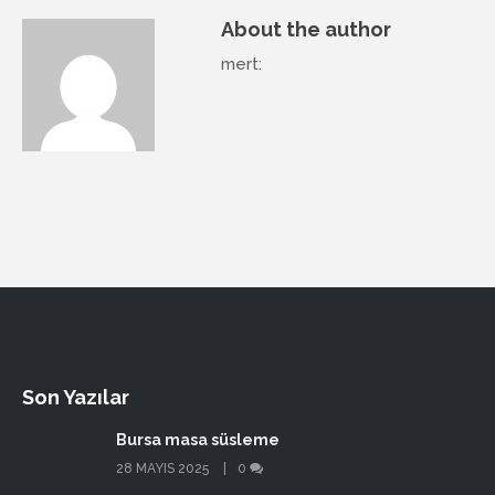
About the author
mert
:
Son Yazılar
Bursa masa süsleme
28 MAYIS 2025
0