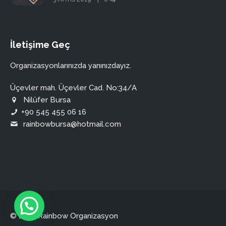
İletişime Geç
Organizasyonlarınızda yanınızdayız.
Üçevler mah. Üçevler Cad. No:34/A
Nilüfer Bursa
+90 545 455 06 16
rainbowbursa@hotmail.com
© 2026 Rainbow Organizasyon