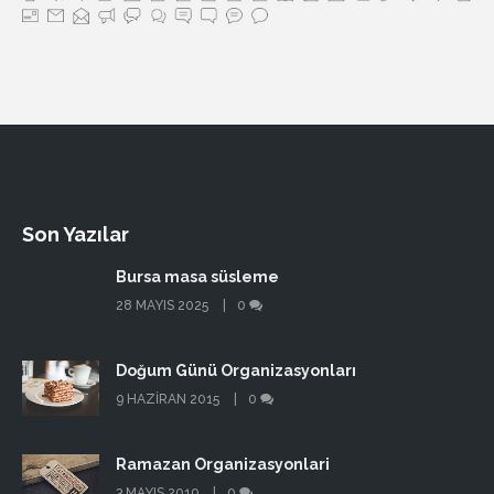
Son Yazılar
Bursa masa süsleme
28 MAYIS 2025
0
Doğum Günü Organizasyonları
9 HAZIRAN 2015
0
Ramazan Organizasyonlari
3 MAYIS 2019
0