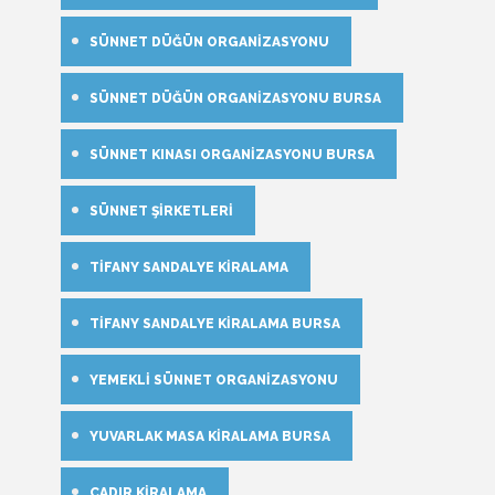
SÜNNET DÜĞÜN ORGANIZASYONU
SÜNNET DÜĞÜN ORGANIZASYONU BURSA
SÜNNET KINASI ORGANIZASYONU BURSA
SÜNNET ŞIRKETLERI
TIFANY SANDALYE KIRALAMA
TIFANY SANDALYE KIRALAMA BURSA
YEMEKLI SÜNNET ORGANIZASYONU
YUVARLAK MASA KIRALAMA BURSA
ÇADIR KIRALAMA