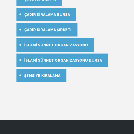
ÇADIR KIRALAMA BURSA
ÇADIR KIRALAMA ŞIRKETI
İSLAMI SÜNNET ORGANIZASYONU
İSLAMI SÜNNET ORGANIZASYONU BURSA
ŞEMSIYE KIRALAMA