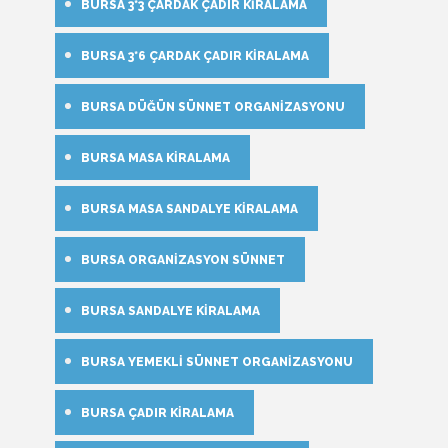
BURSA 3*3 ÇARDAK ÇADIR KIRALAMA
BURSA 3*6 ÇARDAK ÇADIR KIRALAMA
BURSA DÜĞÜN SÜNNET ORGANIZASYONU
BURSA MASA KIRALAMA
BURSA MASA SANDALYE KIRALAMA
BURSA ORGANIZASYON SÜNNET
BURSA SANDALYE KIRALAMA
BURSA YEMEKLI SÜNNET ORGANIZASYONU
BURSA ÇADIR KIRALAMA