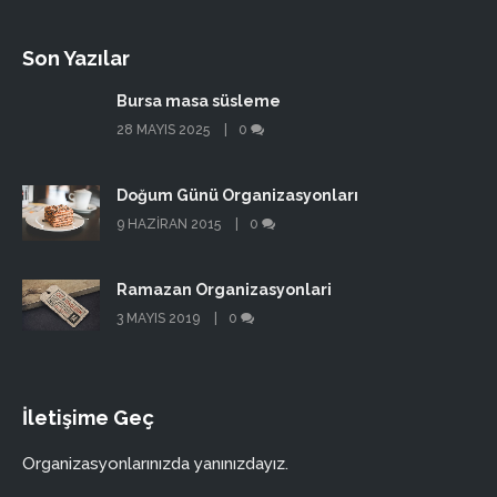
Son Yazılar
Bursa masa süsleme
28 MAYIS 2025
0
Doğum Günü Organizasyonları
9 HAZIRAN 2015
0
Ramazan Organizasyonlari
3 MAYIS 2019
0
İletişime Geç
Organizasyonlarınızda yanınızdayız.