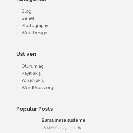
Blog
Genel
Photography
Web Design
Üst veri
Oturum aç
Kayıt akışı
Yorum akışı
WordPress.org
Popular Posts
Bursa masa süsleme
28 MAYIS 2025
0