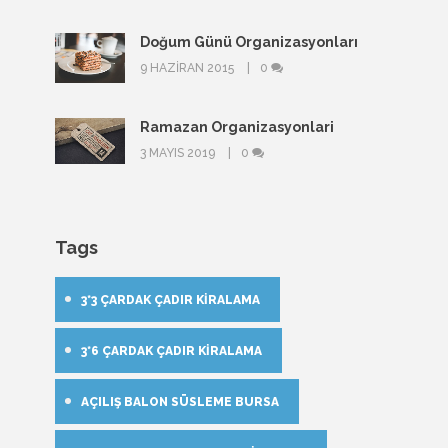
Doğum Günü Organizasyonları
9 HAZIRAN 2015
0
Ramazan Organizasyonlari
3 MAYIS 2019
0
Tags
3*3 ÇARDAK ÇADIR KIRALAMA
3*6 ÇARDAK ÇADIR KIRALAMA
AÇILIŞ BALON SÜSLEME BURSA