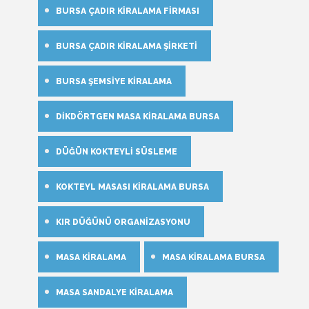
BURSA ÇADIR KIRALAMA FIRMASI
BURSA ÇADIR KIRALAMA ŞIRKETI
BURSA ŞEMSIYE KIRALAMA
DIKDÖRTGEN MASA KIRALAMA BURSA
DÜĞÜN KOKTEYLI SÜSLEME
KOKTEYL MASASI KIRALAMA BURSA
KIR DÜĞÜNÜ ORGANIZASYONU
MASA KIRALAMA
MASA KIRALAMA BURSA
MASA SANDALYE KIRALAMA