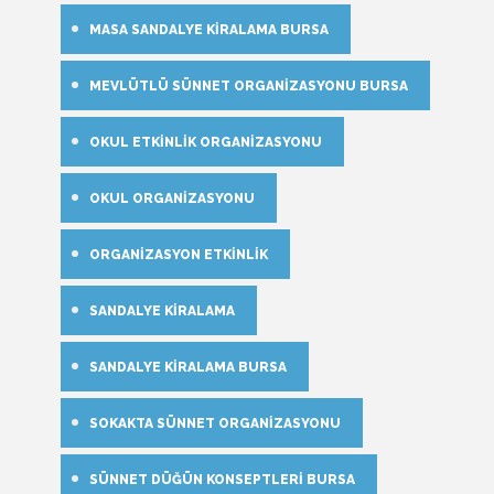
MASA SANDALYE KIRALAMA BURSA
MEVLÜTLÜ SÜNNET ORGANIZASYONU BURSA
OKUL ETKINLIK ORGANIZASYONU
OKUL ORGANIZASYONU
ORGANIZASYON ETKINLIK
SANDALYE KIRALAMA
SANDALYE KIRALAMA BURSA
SOKAKTA SÜNNET ORGANIZASYONU
SÜNNET DÜĞÜN KONSEPTLERI BURSA