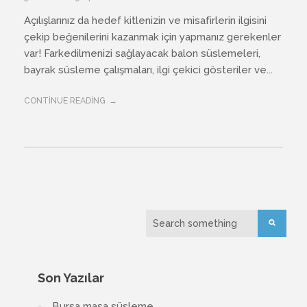
Açılışlarınız da hedef kitlenizin ve misafirlerin ilgisini
çekip beğenilerini kazanmak için yapmanız gerekenler
var! Farkedilmenizi sağlayacak balon süslemeleri,
bayrak süsleme çalışmaları, ilgi çekici gösteriler ve...
CONTINUE READING
Son Yazılar
Bursa masa süsleme