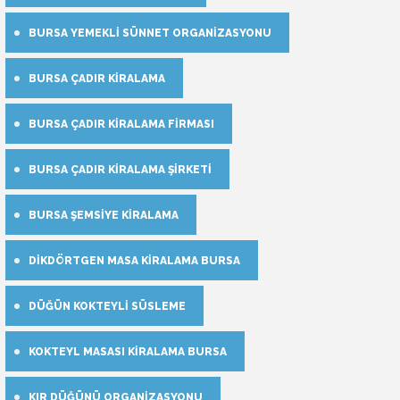
BURSA YEMEKLI SÜNNET ORGANIZASYONU
BURSA ÇADIR KIRALAMA
BURSA ÇADIR KIRALAMA FIRMASI
BURSA ÇADIR KIRALAMA ŞIRKETI
BURSA ŞEMSIYE KIRALAMA
DIKDÖRTGEN MASA KIRALAMA BURSA
DÜĞÜN KOKTEYLI SÜSLEME
KOKTEYL MASASI KIRALAMA BURSA
KIR DÜĞÜNÜ ORGANIZASYONU