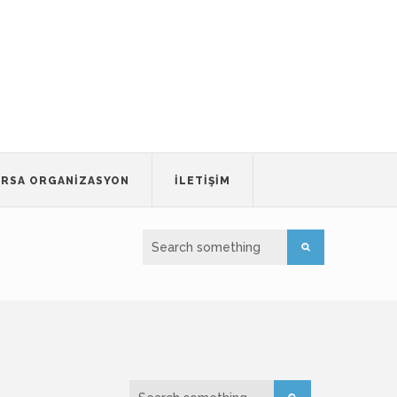
RSA ORGANIZASYON
İLETIŞIM