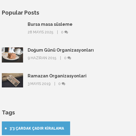
Popular Posts
Bursa masa süsleme
28 MAYIS 2025
0
Doğum Günü Organizasyonları
9 HAZIRAN 2015
0
Ramazan Organizasyonlari
3 MAYIS 2019
0
Tags
3*3 ÇARDAK ÇADIR KIRALAMA