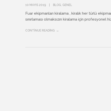
10 MAYIS 2019
BLOG
,
GENEL
Fuar ekipmanları kiralama , kiralık her türlü ekipm
sınırlaması olmaksızın kiralama için profesyonel hiz
CONTINUE READING