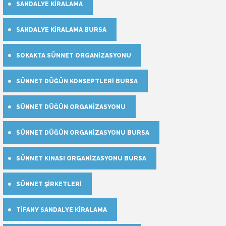
SANDALYE KIRALAMA
SANDALYE KIRALAMA BURSA
SOKAKTA SÜNNET ORGANIZASYONU
SÜNNET DÜĞÜN KONSEPTLERI BURSA
SÜNNET DÜĞÜN ORGANIZASYONU
SÜNNET DÜĞÜN ORGANIZASYONU BURSA
SÜNNET KINASI ORGANIZASYONU BURSA
SÜNNET ŞIRKETLERI
TIFANY SANDALYE KIRALAMA