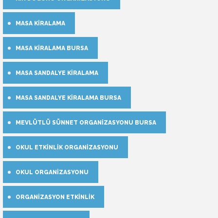
MASA KIRALAMA
MASA KIRALAMA BURSA
MASA SANDALYE KIRALAMA
MASA SANDALYE KIRALAMA BURSA
MEVLÜTLÜ SÜNNET ORGANIZASYONU BURSA
OKUL ETKINLIK ORGANIZASYONU
OKUL ORGANIZASYONU
ORGANIZASYON ETKINLIK