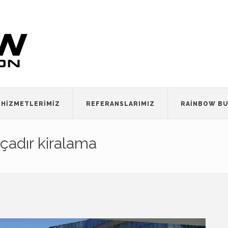
HIZMETLERIMIZ
REFERANSLARIMIZ
RAINBOW BU
 çadır kiralama