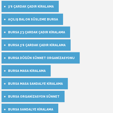
3*6 ÇARDAK ÇADIR KIRALAMA
AÇILIŞ BALON SÜSLEME BURSA
BURSA 3*3 ÇARDAK ÇADIR KIRALAMA
BURSA 3*6 ÇARDAK ÇADIR KIRALAMA
BURSA DÜĞÜN SÜNNET ORGANIZASYONU
BURSA MASA KIRALAMA
BURSA MASA SANDALYE KIRALAMA
BURSA ORGANIZASYON SÜNNET
BURSA SANDALYE KIRALAMA