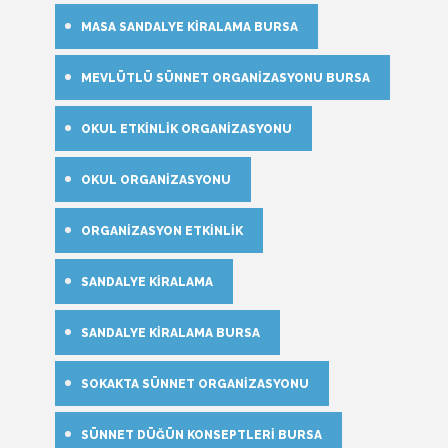
MASA SANDALYE KIRALAMA BURSA
MEVLÜTLÜ SÜNNET ORGANIZASYONU BURSA
OKUL ETKINLIK ORGANIZASYONU
OKUL ORGANIZASYONU
ORGANIZASYON ETKINLIK
SANDALYE KIRALAMA
SANDALYE KIRALAMA BURSA
SOKAKTA SÜNNET ORGANIZASYONU
SÜNNET DÜĞÜN KONSEPTLERI BURSA