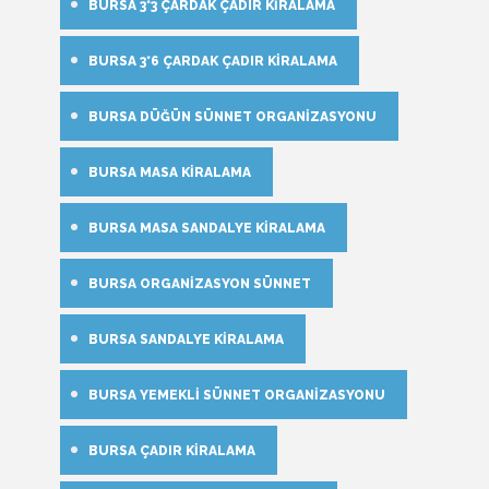
BURSA 3*3 ÇARDAK ÇADIR KIRALAMA
BURSA 3*6 ÇARDAK ÇADIR KIRALAMA
BURSA DÜĞÜN SÜNNET ORGANIZASYONU
BURSA MASA KIRALAMA
BURSA MASA SANDALYE KIRALAMA
BURSA ORGANIZASYON SÜNNET
BURSA SANDALYE KIRALAMA
BURSA YEMEKLI SÜNNET ORGANIZASYONU
BURSA ÇADIR KIRALAMA