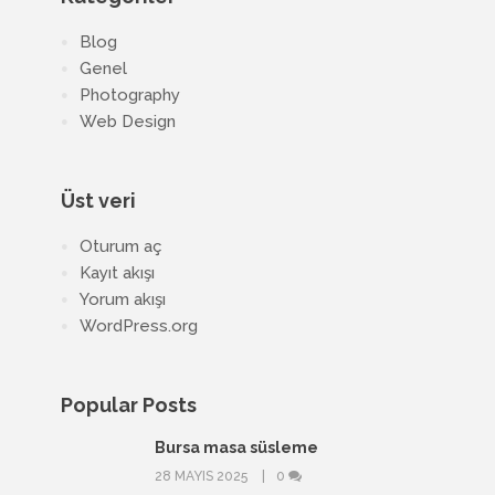
Blog
Genel
Photography
Web Design
Üst veri
Oturum aç
Kayıt akışı
Yorum akışı
WordPress.org
Popular Posts
Bursa masa süsleme
28 MAYIS 2025
0