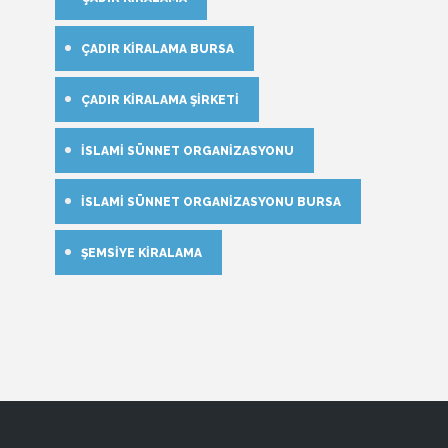
ÇADIR KIRALAMA BURSA
ÇADIR KIRALAMA ŞIRKETI
İSLAMI SÜNNET ORGANIZASYONU
İSLAMI SÜNNET ORGANIZASYONU BURSA
ŞEMSIYE KIRALAMA