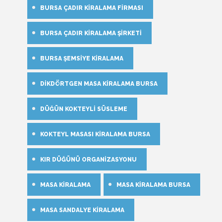
BURSA ÇADIR KIRALAMA FIRMASI
BURSA ÇADIR KIRALAMA ŞIRKETI
BURSA ŞEMSIYE KIRALAMA
DIKDÖRTGEN MASA KIRALAMA BURSA
DÜĞÜN KOKTEYLI SÜSLEME
KOKTEYL MASASI KIRALAMA BURSA
KIR DÜĞÜNÜ ORGANIZASYONU
MASA KIRALAMA
MASA KIRALAMA BURSA
MASA SANDALYE KIRALAMA