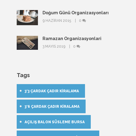
Doğum Günü Organizasyonları
9 HAZIRAN 2015
0
Ramazan Organizasyonlari
3 MAYIS 2019
0
Tags
3*3 ÇARDAK ÇADIR KIRALAMA
3*6 ÇARDAK ÇADIR KIRALAMA
AÇILIŞ BALON SÜSLEME BURSA