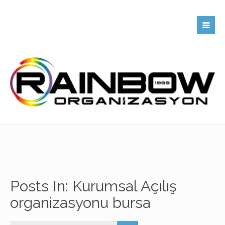
Posts In: Kurumsal Açılış
organizasyonu bursa