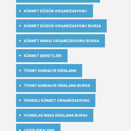
SÜNNET DÜĞÜN ORGANIZASYONU
SÜNNET DÜĞÜN ORGANIZASYONU BURSA
SÜNNET KINASI ORGANIZASYONU BURSA
SÜNNET ŞIRKETLERI
TIFANY SANDALYE KIRALAMA
TIFANY SANDALYE KIRALAMA BURSA
YEMEKLI SÜNNET ORGANIZASYONU
YUVARLAK MASA KIRALAMA BURSA
ÇADIR KIRALAMA