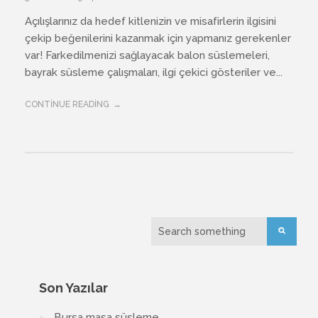
Açılışlarınız da hedef kitlenizin ve misafirlerin ilgisini
çekip beğenilerini kazanmak için yapmanız gerekenler
var! Farkedilmenizi sağlayacak balon süslemeleri,
bayrak süsleme çalışmaları, ilgi çekici gösteriler ve...
CONTINUE READING
Son Yazılar
Bursa masa süsleme