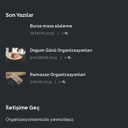
Son Yazılar
Bursa masa süsleme
28 MAYIS 2025
0
Doğum Günü Organizasyonları
9 HAZIRAN 2015
0
Ramazan Organizasyonlari
3 MAYIS 2019
0
İletişime Geç
Organizasyonlarınızda yanınızdayız.