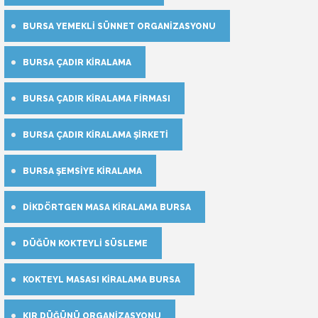
BURSA YEMEKLI SÜNNET ORGANIZASYONU
BURSA ÇADIR KIRALAMA
BURSA ÇADIR KIRALAMA FIRMASI
BURSA ÇADIR KIRALAMA ŞIRKETI
BURSA ŞEMSIYE KIRALAMA
DIKDÖRTGEN MASA KIRALAMA BURSA
DÜĞÜN KOKTEYLI SÜSLEME
KOKTEYL MASASI KIRALAMA BURSA
KIR DÜĞÜNÜ ORGANIZASYONU