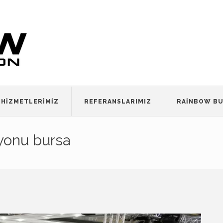
HIZMETLERIMIZ
REFERANSLARIMIZ
RAINBOW BU
yonu bursa