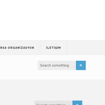
RSA ORGANIZASYON
İLETIŞIM