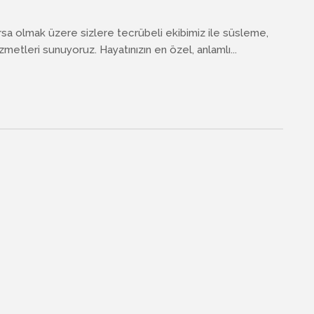
rsa olmak üzere sizlere tecrübeli ekibimiz ile süsleme,
etleri sunuyoruz. Hayatınızın en özel, anlamlı...