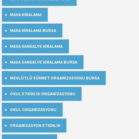
MASA KIRALAMA
MASA KIRALAMA BURSA
MASA SANDALYE KIRALAMA
MASA SANDALYE KIRALAMA BURSA
MEVLÜTLÜ SÜNNET ORGANIZASYONU BURSA
OKUL ETKINLIK ORGANIZASYONU
OKUL ORGANIZASYONU
ORGANIZASYON ETKINLIK