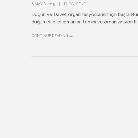
8 MAYIS 2019
BLOG
,
GENEL
Düğün ve Davet organizasyonlarınız için başta Bu
düğün ekip-ekipmanları temini ve organizasyon hizm
CONTINUE READING