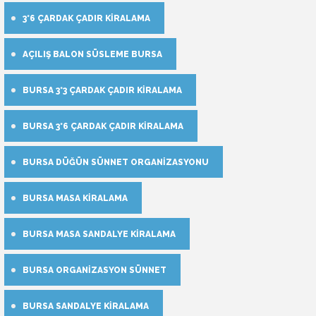
3*6 ÇARDAK ÇADIR KIRALAMA
AÇILIŞ BALON SÜSLEME BURSA
BURSA 3*3 ÇARDAK ÇADIR KIRALAMA
BURSA 3*6 ÇARDAK ÇADIR KIRALAMA
BURSA DÜĞÜN SÜNNET ORGANIZASYONU
BURSA MASA KIRALAMA
BURSA MASA SANDALYE KIRALAMA
BURSA ORGANIZASYON SÜNNET
BURSA SANDALYE KIRALAMA