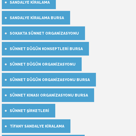
SANDALYE KIRALAMA
SANDALYE KIRALAMA BURSA
SOKAKTA SÜNNET ORGANIZASYONU
SÜNNET DÜĞÜN KONSEPTLERI BURSA
SÜNNET DÜĞÜN ORGANIZASYONU
SÜNNET DÜĞÜN ORGANIZASYONU BURSA
SÜNNET KINASI ORGANIZASYONU BURSA
SÜNNET ŞIRKETLERI
TIFANY SANDALYE KIRALAMA