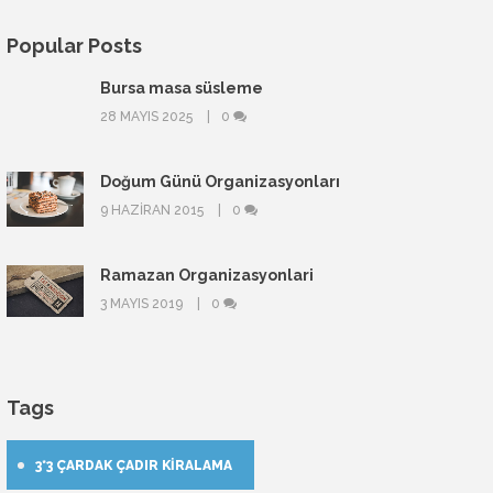
Popular Posts
Bursa masa süsleme
28 MAYIS 2025
0
Doğum Günü Organizasyonları
9 HAZIRAN 2015
0
Ramazan Organizasyonlari
3 MAYIS 2019
0
Tags
3*3 ÇARDAK ÇADIR KIRALAMA