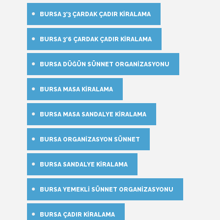
BURSA 3*3 ÇARDAK ÇADIR KIRALAMA
BURSA 3*6 ÇARDAK ÇADIR KIRALAMA
BURSA DÜĞÜN SÜNNET ORGANIZASYONU
BURSA MASA KIRALAMA
BURSA MASA SANDALYE KIRALAMA
BURSA ORGANIZASYON SÜNNET
BURSA SANDALYE KIRALAMA
BURSA YEMEKLI SÜNNET ORGANIZASYONU
BURSA ÇADIR KIRALAMA