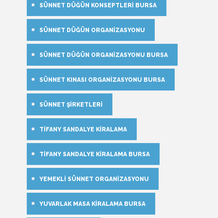
SÜNNET DÜĞÜN KONSEPTLERI BURSA
SÜNNET DÜĞÜN ORGANIZASYONU
SÜNNET DÜĞÜN ORGANIZASYONU BURSA
SÜNNET KINASI ORGANIZASYONU BURSA
SÜNNET ŞIRKETLERI
TIFANY SANDALYE KIRALAMA
TIFANY SANDALYE KIRALAMA BURSA
YEMEKLI SÜNNET ORGANIZASYONU
YUVARLAK MASA KIRALAMA BURSA