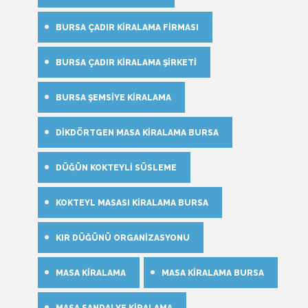
BURSA ÇADIR KIRALAMA FIRMASI
BURSA ÇADIR KIRALAMA ŞIRKETI
BURSA ŞEMSIYE KIRALAMA
DIKDÖRTGEN MASA KIRALAMA BURSA
DÜĞÜN KOKTEYLI SÜSLEME
KOKTEYL MASASI KIRALAMA BURSA
KIR DÜĞÜNÜ ORGANIZASYONU
MASA KIRALAMA
MASA KIRALAMA BURSA
MASA SANDALYE KIRALAMA