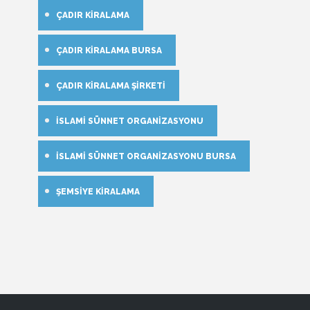
ÇADIR KIRALAMA
ÇADIR KIRALAMA BURSA
ÇADIR KIRALAMA ŞIRKETI
İSLAMI SÜNNET ORGANIZASYONU
İSLAMI SÜNNET ORGANIZASYONU BURSA
ŞEMSIYE KIRALAMA