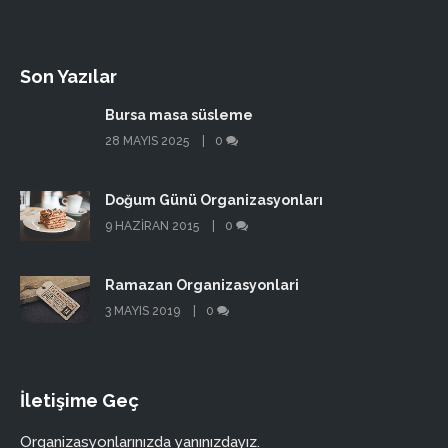
Son Yazılar
Bursa masa süsleme
28 MAYIS 2025
0
Doğum Günü Organizasyonları
9 HAZIRAN 2015
0
Ramazan Organizasyonlari
3 MAYIS 2019
0
İletişime Geç
Organizasyonlarınızda yanınızdayız.