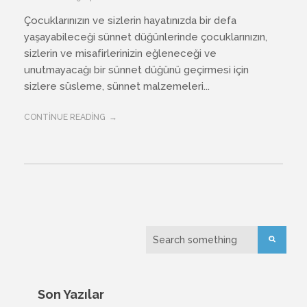
Çocuklarınızın ve sizlerin hayatınızda bir defa
yaşayabileceği sünnet düğünlerinde çocuklarınızın,
sizlerin ve misafirlerinizin eğleneceği ve
unutmayacağı bir sünnet düğünü geçirmesi için
sizlere süsleme, sünnet malzemeleri...
CONTINUE READING
Son Yazılar