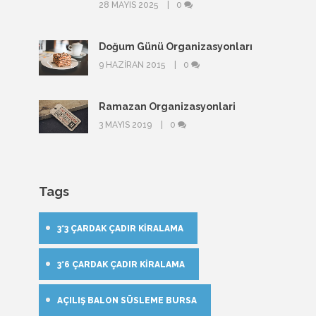
28 MAYIS 2025
0
Doğum Günü Organizasyonları
9 HAZIRAN 2015
0
Ramazan Organizasyonlari
3 MAYIS 2019
0
Tags
3*3 ÇARDAK ÇADIR KIRALAMA
3*6 ÇARDAK ÇADIR KIRALAMA
AÇILIŞ BALON SÜSLEME BURSA