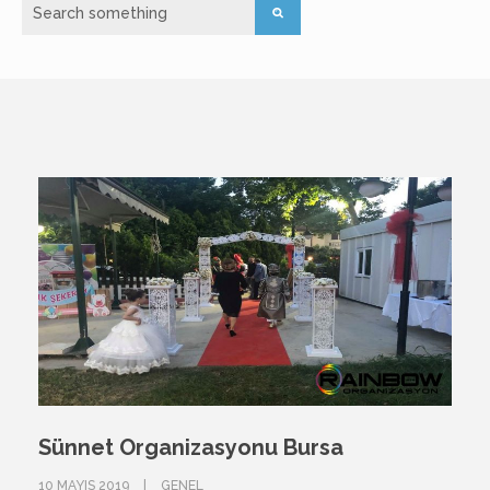
Sünnet Organizasyonu Bursa
10 MAYIS 2019
GENEL