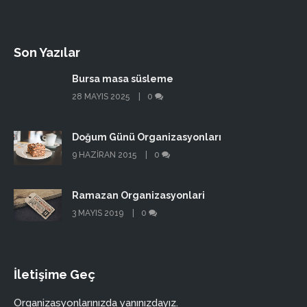
Son Yazılar
Bursa masa süsleme
28 MAYIS 2025
0
Doğum Günü Organizasyonları
9 HAZIRAN 2015
0
Ramazan Organizasyonlari
3 MAYIS 2019
0
İletişime Geç
Organizasyonlarınızda yanınızdayız.