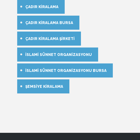
ÇADIR KIRALAMA
ÇADIR KIRALAMA BURSA
ÇADIR KIRALAMA ŞIRKETI
İSLAMI SÜNNET ORGANIZASYONU
İSLAMI SÜNNET ORGANIZASYONU BURSA
ŞEMSIYE KIRALAMA