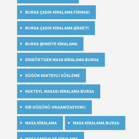
BURSA ÇADIR KIRALAMA FIRMASI
BURSA ÇADIR KIRALAMA ŞIRKETI
BURSA ŞEMSIYE KIRALAMA
DIKDÖRTGEN MASA KIRALAMA BURSA
DÜĞÜN KOKTEYLI SÜSLEME
KOKTEYL MASASI KIRALAMA BURSA
KIR DÜĞÜNÜ ORGANIZASYONU
MASA KIRALAMA
MASA KIRALAMA BURSA
MASA SANDALYE KIRALAMA