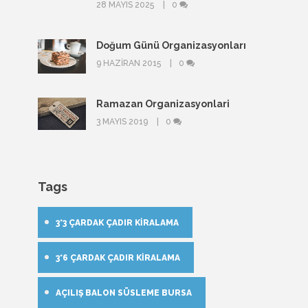
28 MAYIS 2025
0
Doğum Günü Organizasyonları
9 HAZIRAN 2015
0
Ramazan Organizasyonlari
3 MAYIS 2019
0
Tags
3*3 ÇARDAK ÇADIR KIRALAMA
3*6 ÇARDAK ÇADIR KIRALAMA
AÇILIŞ BALON SÜSLEME BURSA