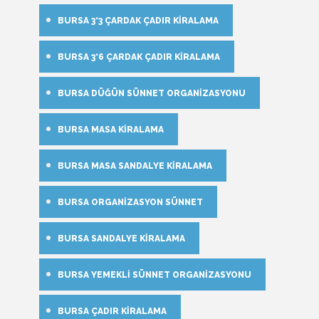
BURSA 3*3 ÇARDAK ÇADIR KIRALAMA
BURSA 3*6 ÇARDAK ÇADIR KIRALAMA
BURSA DÜĞÜN SÜNNET ORGANIZASYONU
BURSA MASA KIRALAMA
BURSA MASA SANDALYE KIRALAMA
BURSA ORGANIZASYON SÜNNET
BURSA SANDALYE KIRALAMA
BURSA YEMEKLI SÜNNET ORGANIZASYONU
BURSA ÇADIR KIRALAMA