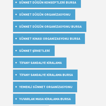
SÜNNET DÜĞÜN KONSEPTLERI BURSA
SÜNNET DÜĞÜN ORGANIZASYONU
SÜNNET DÜĞÜN ORGANIZASYONU BURSA
SÜNNET KINASI ORGANIZASYONU BURSA
SÜNNET ŞIRKETLERI
TIFANY SANDALYE KIRALAMA
TIFANY SANDALYE KIRALAMA BURSA
YEMEKLI SÜNNET ORGANIZASYONU
YUVARLAK MASA KIRALAMA BURSA