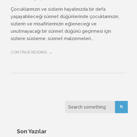
Çocuklarınızın ve sizlerin hayatınızda bir defa
yaşayabileceği sünnet düğünlerinde çocuklarınızın,
sizlerin ve misafirlerinizin eğleneceği ve
unutmayacağı bir sünnet düğünü geçirmesi için
sizlere süsleme, sünnet malzemeleri...
CONTINUE READING
Son Yazılar