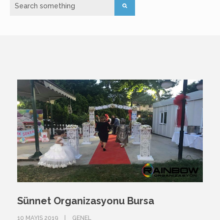
Sünnet Organizasyonu Bursa
10 MAYIS 2019
GENEL